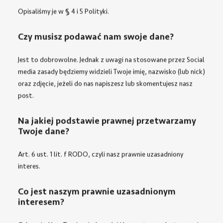
Opisaliśmy je w
§ 4 i 5 Polityki
.
Czy musisz podawać nam swoje dane?
Jest to dobrowolne. Jednak z uwagi na stosowane przez Social
media zasady będziemy widzieli Twoje imię, nazwisko (lub nick)
oraz zdjęcie, jeżeli do nas napiszesz lub skomentujesz nasz
post.
Na jakiej podstawie prawnej przetwarzamy
Twoje dane?
Art. 6 ust. 1 lit. f RODO, czyli nasz prawnie uzasadniony
interes.
Co jest naszym prawnie uzasadnionym
interesem?