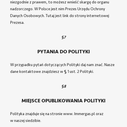
niezgodnie z prawem, to możesz wnieść skargę do organu
nadzorczego. W Polsce jest nim Prezes Urzędu Ochrony
Danych Osobowych.
Tutaj jest link do strony internetowej
Prezesa
.
§7
PYTANIA DO POLITYKI
W przypadku pytań dotyczących Polityki daj nam znać. Nasze
dane kontaktowe znajdziesz w § 1 ust. 2 Polityki.
§8
MIEJSCE OPUBLIKOWANIA POLITYKI
Polityka znajduje się na stronie www. Immergas.pl oraz
w naszej siedzibie.