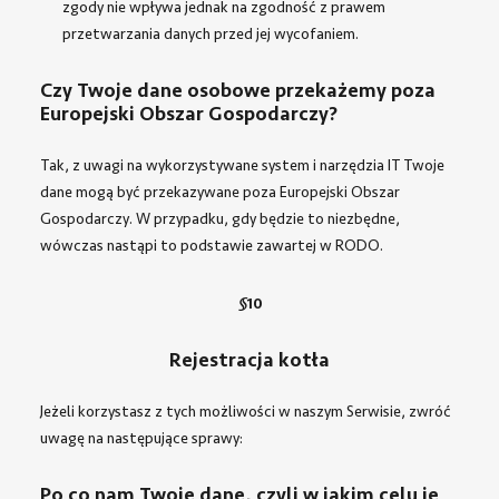
zgody nie wpływa jednak na zgodność z prawem
przetwarzania danych przed jej wycofaniem.
Czy Twoje dane osobowe przekażemy poza
Europejski Obszar Gospodarczy?
Tak, z uwagi na wykorzystywane system i narzędzia IT Twoje
dane mogą być przekazywane poza Europejski Obszar
Gospodarczy. W przypadku, gdy będzie to niezbędne,
wówczas nastąpi to podstawie zawartej w RODO.
§
10
Rejestracja kotła
Jeżeli korzystasz z tych możliwości w naszym Serwisie, zwróć
uwagę na następujące sprawy:
Po co nam Twoje dane, czyli w jakim celu je