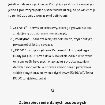
Jeżeli w dalszej części naszej Polityki prywatności zauważysz
jedno z poniższych pojęć pisane wielką literą, to powinieneś je
rozumieć zgodnie z poniższymi definicjami:
„Serwis”
– serwis internetowy, którego główna strona
znajduje się pod adresem immergas.pl,
„Polityka”
– oznacza niniejszy dokument, czyli politykę
prywatności, którą czytasz,
„RODO”
– rozporządzenie Parlamentu Europejskiego
i Rady (UE) 2016/679 z dnia 27 kwietnia 2016 r. w sprawie
ochrony osób fizycznych w związku z przetwarzaniem
danych osobowych i w sprawie swobodnego przepływu
takich danych oraz uchylenia dyrektywy 95/46/WE. Tekst
RODO znajdziesz
tutaj
.
§3
Zabezpieczenie danych osobowych