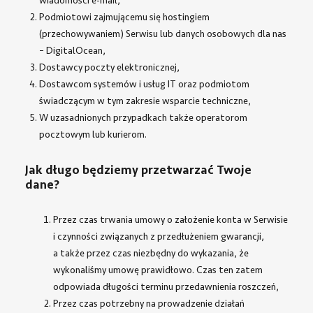
wiadomości e-mail,
Podmiotowi zajmującemu się hostingiem
(przechowywaniem) Serwisu lub danych osobowych dla nas
– DigitalOcean,
Dostawcy poczty elektronicznej,
Dostawcom systemów i usług IT oraz podmiotom
świadczącym w tym zakresie wsparcie techniczne,
W uzasadnionych przypadkach także operatorom
pocztowym lub kurierom.
Jak długo będziemy przetwarzać Twoje
dane?
Przez czas trwania umowy o założenie konta w Serwisie
i czynności związanych z przedłużeniem gwarancji,
a także przez czas niezbędny do wykazania, że
wykonaliśmy umowę prawidłowo. Czas ten zatem
odpowiada długości terminu przedawnienia roszczeń,
Przez czas potrzebny na prowadzenie działań