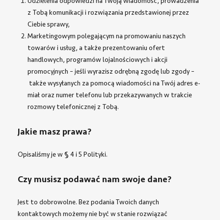
Udzielenia odpowiedzi na Twoją wiadomość, prowadzenia
z Tobą komunikacji i rozwiązania przedstawionej przez
Ciebie sprawy,
Marketingowym polegającym na promowaniu naszych
towarów i usług, a także prezentowaniu ofert
handlowych, programów lojalnościowych i akcji
promocyjnych – jeśli wyrazisz odrębną zgodę lub zgody –
także wysyłanych za pomocą wiadomości na Twój adres e-
miał oraz numer telefonu lub przekazywanych w trakcie
rozmowy telefonicznej z Tobą.
Jakie masz prawa?
Opisaliśmy je w
§ 4 i 5 Polityki
.
Czy musisz podawać nam swoje dane?
Jest to dobrowolne. Bez podania Twoich danych
kontaktowych możemy nie być w stanie rozwiązać