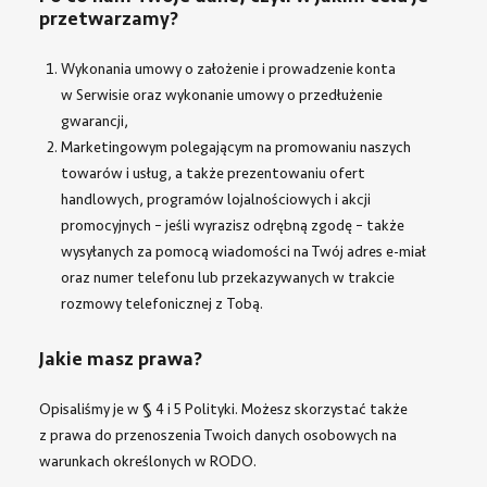
przetwarzamy?
Wykonania umowy o założenie i prowadzenie konta
w Serwisie oraz wykonanie umowy o przedłużenie
gwarancji,
Marketingowym polegającym na promowaniu naszych
towarów i usług, a także prezentowaniu ofert
handlowych, programów lojalnościowych i akcji
promocyjnych – jeśli wyrazisz odrębną zgodę – także
wysyłanych za pomocą wiadomości na Twój adres e-miał
oraz numer telefonu lub przekazywanych w trakcie
rozmowy telefonicznej z Tobą.
Jakie masz prawa?
Opisaliśmy je w
§ 4 i 5 Polityki
. Możesz skorzystać także
z prawa do przenoszenia Twoich danych osobowych na
warunkach określonych w RODO.