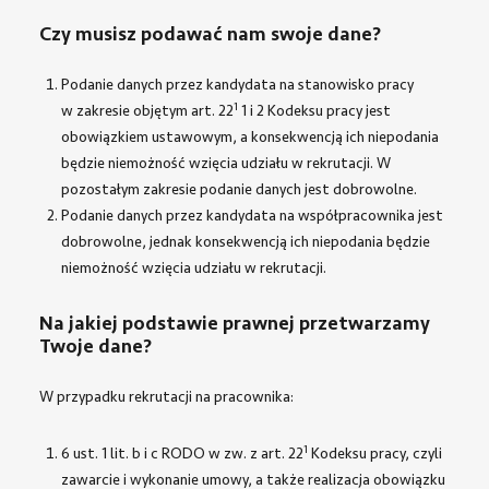
Czy musisz podawać nam swoje dane?
Podanie danych przez kandydata na stanowisko pracy
1
w zakresie objętym art. 22
1 i 2 Kodeksu pracy jest
obowiązkiem ustawowym, a konsekwencją ich niepodania
będzie niemożność wzięcia udziału w rekrutacji. W
pozostałym zakresie podanie danych jest dobrowolne.
Podanie danych przez kandydata na współpracownika jest
dobrowolne, jednak konsekwencją ich niepodania będzie
niemożność wzięcia udziału w rekrutacji.
Na jakiej podstawie prawnej przetwarzamy
Twoje dane?
W przypadku rekrutacji na pracownika:
1
6 ust. 1 lit. b i c RODO w zw. z art. 22
Kodeksu pracy, czyli
zawarcie i wykonanie umowy, a także realizacja obowiązku