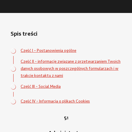
CSR – społeczna odpowiedzialność biznesu
Wiem, jak być eko
Spis treści
Część I – Postanowienia ogólne
Część II – informacje związane z przetwarzaniem Twoich
danych osobowych w poszczególnych formularzach i w
trakcie kontaktu z nami
Część III – Social Media
Część IV – Informacja o plikach Cookies
§1