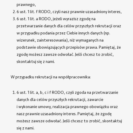
prawnego,
6 ust. 1 lit. f RODO, czyli nasz prawnie uzasadniony interes,
6 ust. 1 lit. a RODO, jeżeli wyrazisz zgodę na
przetwarzanie danych dla celów przyszłych rekrutacji oraz
w przypadku podania przez Ciebie innych danych (np.
wizerunek, zainteresowania), niż wymaganych na
podstawie obowiązujących przepisów prawa. Pamiętaj, że
zgodę możesz zawsze odwołać. Jeśli chcesz to zrobić,
skontaktuj się z nami.
W przypadku rekrutacji na współpracownika:
6 ust. 1 lit. a, b, c i f RODO, czyli zgoda na przetwarzanie
danych dla celów przyszłych rekrutacji, zawarcie
i wykonanie umowy, realizacja prawnego obowiązku oraz
nasz prawnie uzasadniony interes. Pamiętaj, że zgodę
możesz zawsze odwołać. Jeśli chcesz to zrobić, skontaktuj
się z nami.