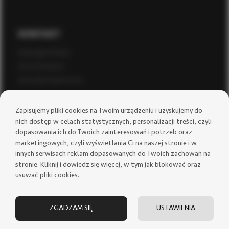
KONTAKT
Immergas Polska
Lista Serwisów
Lista Dystrybutorów
Zapisujemy pliki cookies na Twoim urządzeniu i uzyskujemy do
nich dostęp w celach statystycznych, personalizacji treści, czyli
BAZA WIEDZY
dopasowania ich do Twoich zainteresowań i potrzeb oraz
marketingowych, czyli wyświetlania Ci na naszej stronie i w
Infolinia
Instalator
innych serwisach reklam dopasowanych do Twoich zachowań na
Warto wiedzieć
stronie.
Kliknij i dowiedz się więcej, w tym jak blokować oraz
Serwisant
Do pobrania
usuwać pliki cookies.
ZGADZAM SIĘ
USTAWIENIA
Copyright © 2023 Immergas
Created by