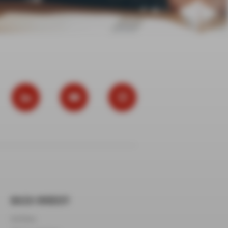
BAZA WIEDZY
Infolinia