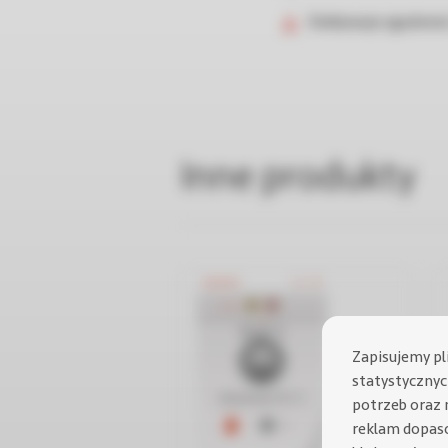
Deklaracje zgodnośc
Inne produkty
Zapisujemy pl
statystycznych
potrzeb oraz 
reklam dopas