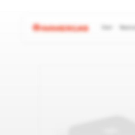
Start
Nasze 