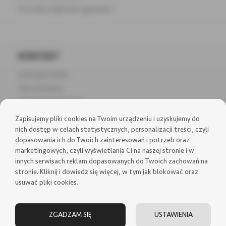
Procedura zgłoszeń sygnalnych
KONTAKT
Immergas Polska
Lista Serwisów
Lista Dystrybutorów
Zapisujemy pliki cookies na Twoim urządzeniu i uzyskujemy do
nich dostęp w celach statystycznych, personalizacji treści, czyli
dopasowania ich do Twoich zainteresowań i potrzeb oraz
BAZA WIEDZY
marketingowych, czyli wyświetlania Ci na naszej stronie i w
Gdzie kupić
innych serwisach reklam dopasowanych do Twoich zachowań na
Infolinia
stronie.
Kliknij i dowiedz się więcej, w tym jak blokować oraz
Zarejestruj / Zaloguj
Warto wiedzieć
usuwać pliki cookies.
Do pobrania
ZGADZAM SIĘ
USTAWIENIA