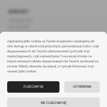
KONTAKT
Immergas Polska
Lista Serwisów
Lista Dystrybutorów
Zapisujemy pliki cookies na Twoim urządzeniu i uzyskujemy do
nich dostęp w celach statystycznych, personalizacji treści, czyli
dopasowania ich do Twoich zainteresowań i potrzeb oraz
BAZA WIEDZY
marketingowych, czyli wyświetlania Ci na naszej stronie i w
Gdzie kupić
innych serwisach reklam dopasowanych do Twoich zachowań na
Infolinia
stronie.
Kliknij i dowiedz się więcej, w tym jak blokować oraz
Zarejestruj / Zaloguj
Warto wiedzieć
usuwać pliki cookies.
Do pobrania
ZGADZAM SIĘ
USTAWIENIA
Copyright © 2025 Immergas
Created by
NIE ZGADZAM SIĘ