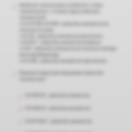
Możliwość zastosowania w obiektach o różnej
charakterystyce - 5 różnych typów jednostek
wewnętrznych:
o UI GOTHA/ UI THOR - jednostka wewnętrzna do
montażu na ścianie;
o UI CAS - jednostka wewnętrzna kasetonowa;
o UI DUCT - jednostka wewnętrzna kanałowa;
o UI SP - jednostka wewnętrzna do montażu ściennego
lub przypodłogowego;
o UI CONS - jednostka wewnętrzna typu konsola;
Możliwość połączenia maksymalnie 5 jednostek
wewnętrznych
UI THOR 18 – jednostka wewnętrzna
UI THOR 24 – jednostka wewnętrzna
UI GOTHA 9 – jednostka wewnętrzna