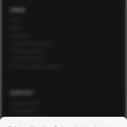
FIRMA
O nas
Kariera
Sponsoring
Z kulturą nam po drodze
Polityka prywatności
Ochrona środowiska
Procedura zgłoszeń sygnalnych
KONTAKT
Immergas Polska
Lista Serwisów
Lista Dystrybutorów