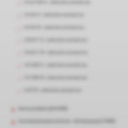
UI GOTHA 12 – jednostka wewnętrzna
UI CAS 12 – jednostka wewnętrzna
UI CAS 18 – jednostka wewnętrzna
UI DUCT 12 – jednostka wewnętrzna
UI DUCT 18 – jednostka wewnętrzna
UI CONS 12 – jednostka wewnętrzna
UI CONS 18 – jednostka wewnętrzna
UI SP 18 – jednostka wewnętrzna
Karta produktu [8.65MB]
Instrukcja bezpieczeństwa - klimatyzacja [1.71MB]