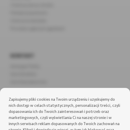
Z kulturą nam po drodze
Polityka prywatności
Ochrona środowiska
Procedura zgłoszeń sygnalnych
KONTAKT
Immergas Polska
Lista Serwisów
Lista Dystrybutorów
Zapisujemy pliki cookies na Twoim urządzeniu i uzyskujemy do
nich dostęp w celach statystycznych, personalizacji treści, czyli
BAZA WIEDZY
dopasowania ich do Twoich zainteresowań i potrzeb oraz
marketingowych, czyli wyświetlania Ci na naszej stronie i w
Infolinia
Gdzie kupić
innych serwisach reklam dopasowanych do Twoich zachowań na
Warto wiedzieć