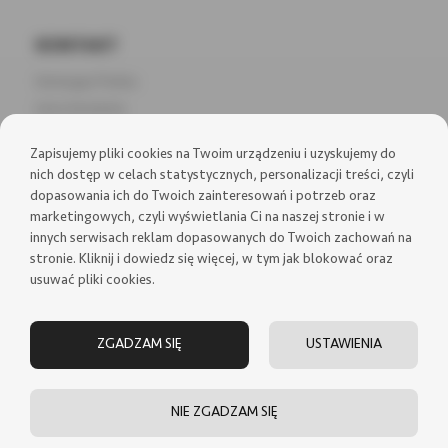
KONTAKT
Immergas Polska
Lista Serwisów
Lista Dystrybutorów
Zapisujemy pliki cookies na Twoim urządzeniu i uzyskujemy do
nich dostęp w celach statystycznych, personalizacji treści, czyli
dopasowania ich do Twoich zainteresowań i potrzeb oraz
marketingowych, czyli wyświetlania Ci na naszej stronie i w
Gdzie kupić
BAZA WIEDZY
innych serwisach reklam dopasowanych do Twoich zachowań na
stronie.
Kliknij i dowiedz się więcej, w tym jak blokować oraz
Infolinia
Zarejestruj / Zaloguj
usuwać pliki cookies.
Warto wiedzieć
Do pobrania
ZGADZAM SIĘ
USTAWIENIA
NIE ZGADZAM SIĘ
Copyright © 2024 Immergas
Created by