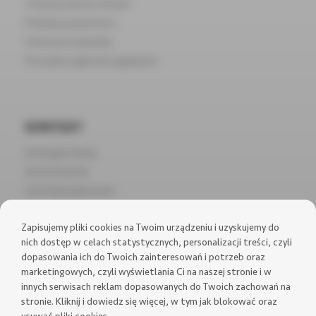
Z kulturą nam po drodze
Polityka prywatności
Ochrona środowiska
Procedura zgłoszeń sygnalnych
KONTAKT
Immergas Polska
Lista Serwisów
Lista Dystrybutorów
Zapisujemy pliki cookies na Twoim urządzeniu i uzyskujemy do
nich dostęp w celach statystycznych, personalizacji treści, czyli
dopasowania ich do Twoich zainteresowań i potrzeb oraz
marketingowych, czyli wyświetlania Ci na naszej stronie i w
Gdzie kupić
BAZA WIEDZY
innych serwisach reklam dopasowanych do Twoich zachowań na
stronie.
Kliknij i dowiedz się więcej, w tym jak blokować oraz
Infolinia
Zarejestruj / Zaloguj
usuwać pliki cookies.
Warto wiedzieć