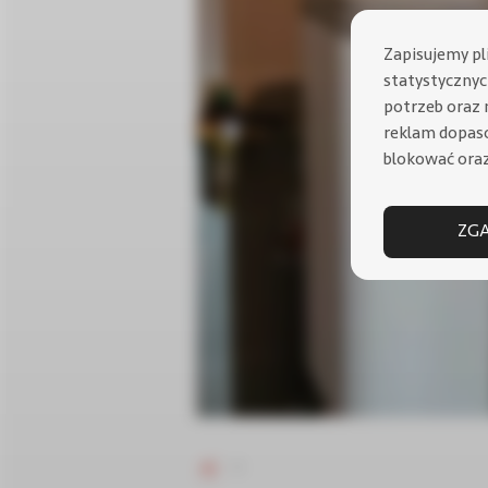
Zapisujemy pl
statystycznych
potrzeb oraz 
reklam dopas
blokować oraz
ZGA