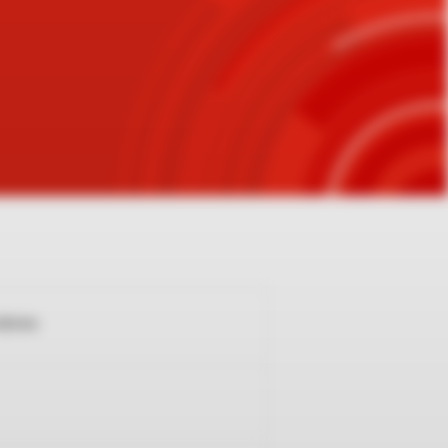
odowa