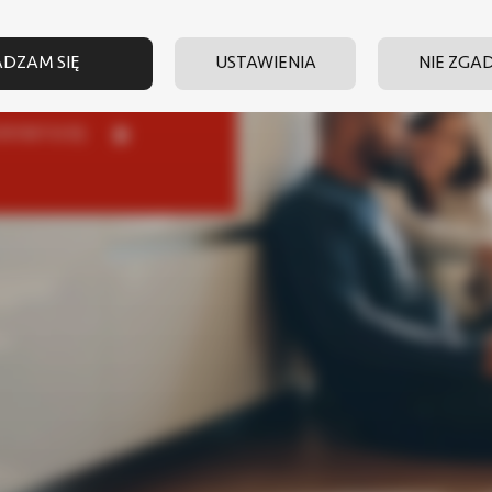
DZAM SIĘ
USTAWIENIA
NIE ZGA
NTAKTUJ SIĘ