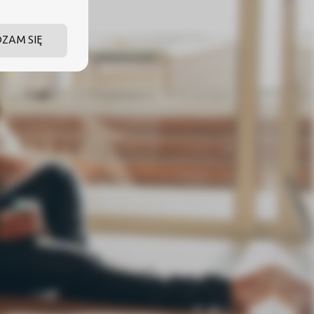
DZAM SIĘ