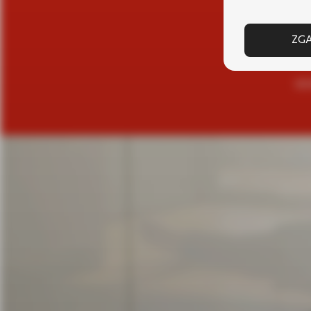
ZGA
SKO