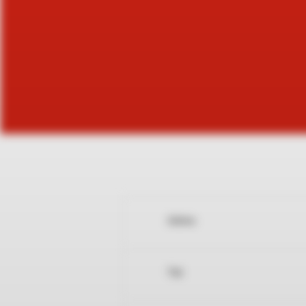
Adres:
Tel: