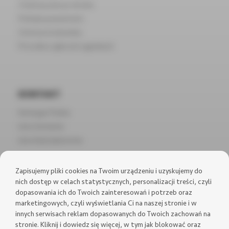
Z kulturą nam po drodze
Polityka prywatności
Ochrona środowiska
Procedura zgłoszeń sygnalnych
KONTAKT
Immergas Polska
Lista Serwisów
Lista Dystrybutorów
Zapisujemy pliki cookies na Twoim urządzeniu i uzyskujemy do
nich dostęp w celach statystycznych, personalizacji treści, czyli
BAZA WIEDZY
dopasowania ich do Twoich zainteresowań i potrzeb oraz
marketingowych, czyli wyświetlania Ci na naszej stronie i w
Infolinia
Gdzie kupić
innych serwisach reklam dopasowanych do Twoich zachowań na
Warto wiedzieć
stronie.
Kliknij i dowiedz się więcej, w tym jak blokować oraz