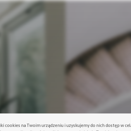
iki cookies na Twoim urządzeniu i uzyskujemy do nich dostęp w ce