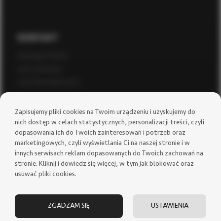
KONTAKT
Immergas Polska
Lista Serwisów
Lista Dystrybutorów
Zapisujemy pliki cookies na Twoim urządzeniu i uzyskujemy do
nich dostęp w celach statystycznych, personalizacji treści, czyli
BAZA WIEDZY
dopasowania ich do Twoich zainteresowań i potrzeb oraz
marketingowych, czyli wyświetlania Ci na naszej stronie i w
Infolinia
Instalator
innych serwisach reklam dopasowanych do Twoich zachowań na
Warto wiedzieć
stronie.
Kliknij i dowiedz się więcej, w tym jak blokować oraz
Serwisant
Do pobrania
usuwać pliki cookies.
ZGADZAM SIĘ
USTAWIENIA
Copyright © 2023 Immergas
Created by