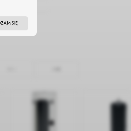
DZAM SIĘ