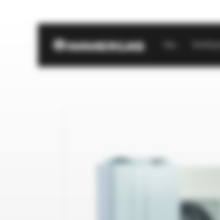
Start