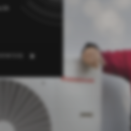
a 3A
NTAKTUJ SIĘ