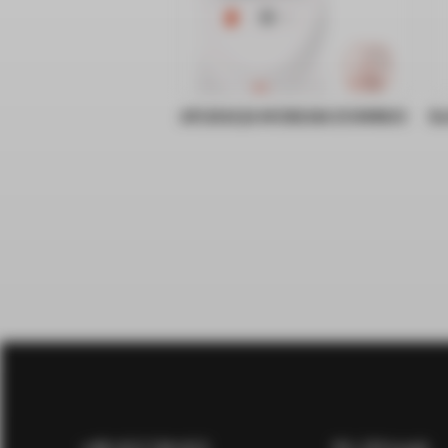
APLIKACJA MOBILNA DOMINUS
Bu