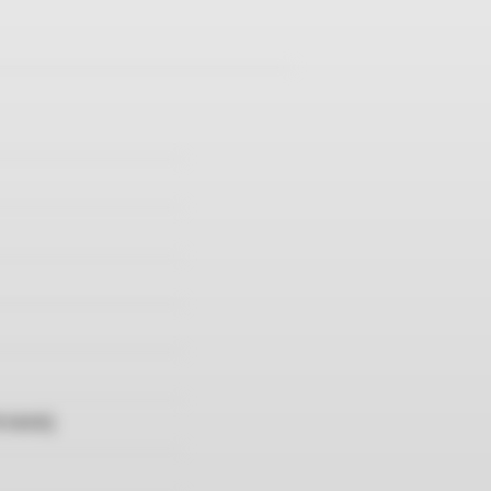
9.06KB]