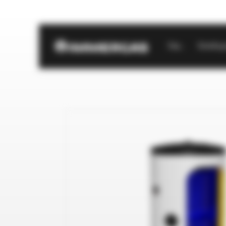
Start