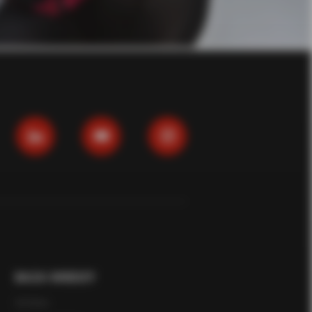
BAZA WIEDZY
Infolinia