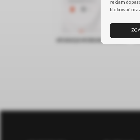
reklam dopas
blokować oraz
ZGA
APLIKACJA MOBILNA DOMINUS
Bu