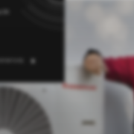
a 3A
NTAKTUJ SIĘ