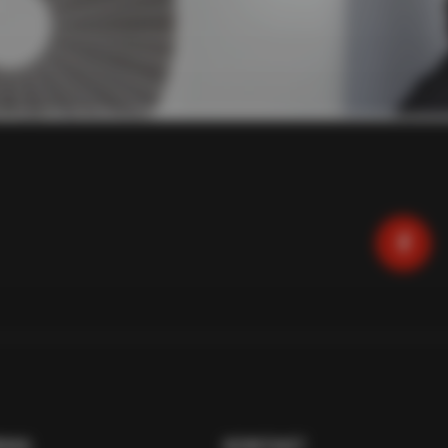
RMA
KONTAKT