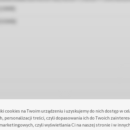
[2.8MB]
[1.03MB]
iki cookies na Twoim urządzeniu i uzyskujemy do nich dostęp w ce
, personalizacji treści, czyli dopasowania ich do Twoich zaintere
marketingowych, czyli wyświetlania Ci na naszej stronie i w innyc