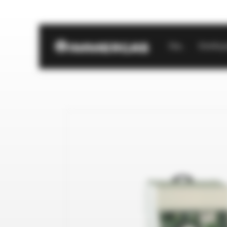
Start