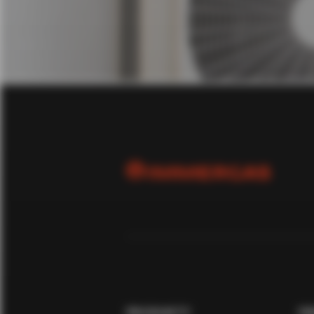
PRODUKTY
FI