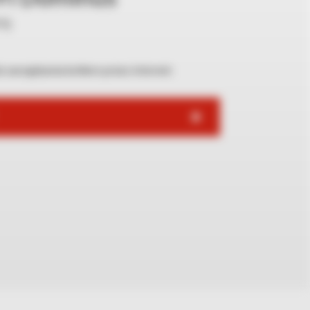
Y)
 zarządzania kotłem przez internet.